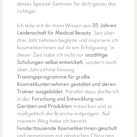
dieses Spezial-Seminar für dich genau das
richtige!
Ich teile mit dir mein Wissen aus
35 Jahren
Leidenschaft für Medical Beauty
. Seit über
drei Jahrzehnten begleite und inspiriere ich
KosmetikerInnen auf ihrem Erfolgsweg. In
dieser Zeit habe ich nicht nur
unzählige
Schulungen selbst entwickelt
, sondern auch
über Jahrzehnte hinweg
Trainingsprogramme für große
Kosmetikunternehmen gestaltet und deren
Trainer ausgebildet
. Parallel dazu durfte ich
in der
Forschung und Entwicklung von
Geräten und Produkten
mitwirken und so
maßgeblich die Branche mitprägen. Auf
meinem Weg habe ich bereits
hunderttausende KosmetikerInnen geschult
und gemeinsam mit plastischen Chirurgen