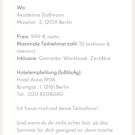
Wo:
Akademie Doßmann
Moselstr. 3, 12159 Berlin
Preis:
999 € netto
Maximale Teilnehmerzahl:
10 (exklusiv &
intensiv)
Inklusive:
Getränke, Workbook, Zertifikat
Hotelempfehlung (fußläufig):
Hotel Anna 1908
Büsingstr. 1, 12161 Berlin
Tel.: 030 8508040
Ich freue mich auf deine Teilnahme!
Und wenn du dir nicht sicher bist, ob das
Seminar für dich geeignet ist, dann mache