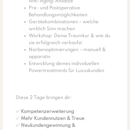
Anti-Aging-Ansätze
Pre- und Postoperative
Behandlungsmöglichkeiten
Gerätekombinationen – welche
wirklich Sinn machen
Workshop: Deine Traumkur & wie du
sie erfolgreich verkaufst
Narbenoptimierungen – manuell &
apparativ
Entwicklung deines individuellen
Powertreatments für Luxuskunden
Diese 2 Tage bringen dir:
✅
Kompetenzerweiterung
✅
Mehr Kundennutzen & Treue
✅
Neukundengewinnung &